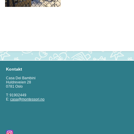
Kontakt
Casa Dei Bambini
Huldreveien 28
0781 Oslo
T: 91902449
E:
casa@montessori.no