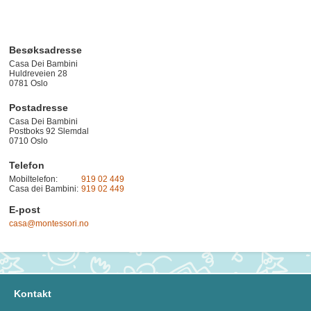
Besøksadresse
Casa Dei Bambini
Huldreveien 28
0781
Oslo
Postadresse
Casa Dei Bambini
Postboks 92 Slemdal
0710 Oslo
Telefon
Mobiltelefon:
919 02 449
Casa dei Bambini:
919 02 449
E-post
casa@montessori.no
Kontakt